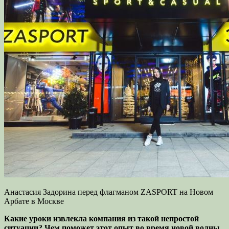
Анастасия Задорина перед флагманом ZASPORT на Новом
Арбате в Москве
Какие уроки извлекла компания из такой непростой
ситуации? Чем поможет этот опыт во время новой волны