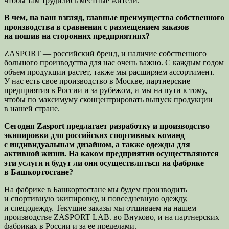
чтобы там трудились местные жители.
В чем, на ваш взгляд, главные преимущества собственного
производства в сравнении с размещением заказов
на пошив на сторонних предприятиях?
ZASPORT — российский бренд, и наличие собственного
большого производства для нас очень важно. С каждым годом
объем продукции растет, также мы расширяем ассортимент.
У нас есть свое производство в Москве, партнерские
предприятия в России и за рубежом, и мы на пути к тому,
чтобы по максимуму сконцентрировать выпуск продукции
в нашей стране.
Сегодня Zasport предлагает разработку и производство
экипировки для российских спортивных команд
с индивидуальным дизайном, а также одежды для
активной жизни. На каком предприятии осуществляются
эти услуги и будут ли они осуществляться на фабрике
в Башкортостане?
На фабрике в Башкортостане мы будем производить
и спортивную экипировку, и повседневную одежду,
и спецодежду. Текущие заказы мы отшиваем на нашем
производстве ZASPORT LAB. во Внуково, и на партнерских
фабриках в России и за ее пределами.