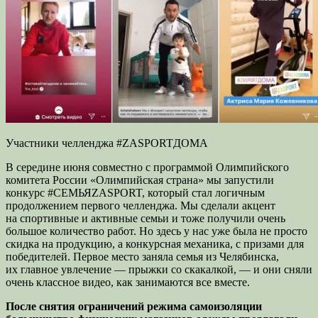
Участники челленджа #ZASPORTДОМА
В середине июня совместно с программой Олимпийского
комитета России «Олимпийская страна» мы запустили
конкурс #СЕМЬЯZASPORT, который стал логичным
продолжением первого челленджа. Мы сделали акцент
на спортивные и активные семьи и тоже получили очень
большое количество работ. Но здесь у нас уже была не просто
скидка на продукцию, а конкурсная механика, с призами для
победителей. Первое место заняла семья из Челябинска,
их главное увлечение — прыжки со скакалкой, — и они сняли
очень классное видео, как занимаются все вместе.
После снятия ограничений режима самоизоляции