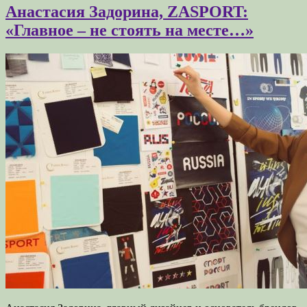
Анастасия Задорина, ZASPORT:
«Главное – не стоять на месте…»