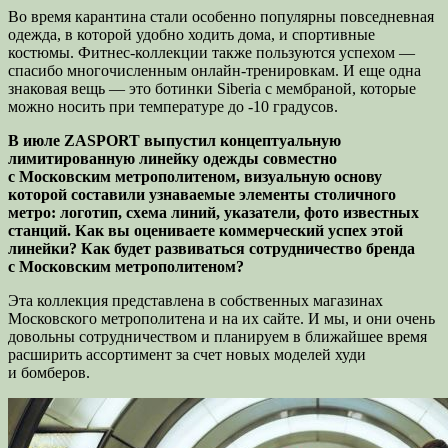
Во время карантина стали особенно популярны повседневная
одежда, в которой удобно ходить дома, и спортивные
костюмы. Фитнес-коллекции также пользуются успехом —
спасибо многочисленным онлайн-тренировкам. И еще одна
знаковая вещь — это ботинки Siberia с мембраной, которые
можно носить при температуре до -10 градусов.
В июле ZASPORT выпустил концептуальную
лимитированную линейку одежды совместно
с Московским метрополитеном, визуальную основу
которой составили узнаваемые элементы столичного
метро: логотип, схема линий, указатели, фото известных
станций. Как вы оцениваете коммерческий успех этой
линейки? Как будет развиваться сотрудничество бренда
с Московским метрополитеном?
Эта коллекция представлена в собственных магазинах
Московского метрополитена и на их сайте. И мы, и они очень
довольны сотрудничеством и планируем в ближайшее время
расширить ассортимент за счет новых моделей худи
и бомберов.