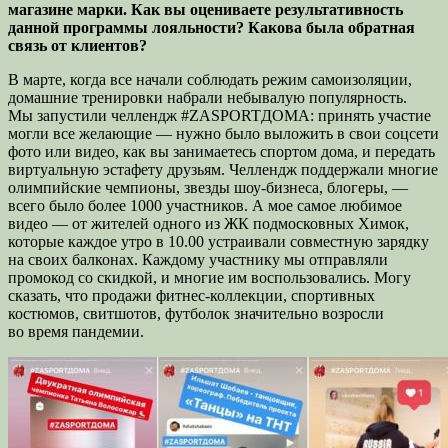
магазине
марки. Как вы оцениваете результативность
данной программы лояльности? Какова была обратная
связь от клиентов?
В марте, когда все начали соблюдать режим самоизоляции,
домашние тренировки набрали небывалую популярность.
Мы запустили челлендж #ZASPORTДОМА: принять участие
могли все желающие — нужно было выложить в свои соцсети
фото или видео, как вы занимаетесь спортом дома, и передать
виртуальную эстафету друзьям. Челлендж поддержали многие
олимпийские чемпионы, звезды шоу-бизнеса, блогеры, —
всего было более 1000 участников. А мое самое любимое
видео — от жителей одного из ЖК подмосковных Химок,
которые каждое утро в 10.00 устраивали совместную зарядку
на своих балконах. Каждому участнику мы отправляли
промокод со скидкой, и многие им воспользовались. Могу
сказать, что продажи фитнес-коллекции, спортивных
костюмов, свитшотов, футболок значительно возросли
во время пандемии.