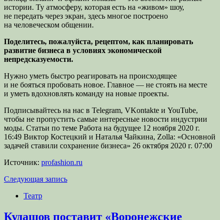
истории. Ту атмосферу, которая есть на «живом» шоу,
не передать через экран, здесь многое построено
на человеческом общении.
Поделитесь, пожалуйста, рецептом, как планировать
развитие бизнеса в условиях экономической
непредсказуемости.
Нужно уметь быстро реагировать на происходящее
и не бояться пробовать новое. Главное — не стоять на месте
и уметь вдохновлять команду на новые проекты.
Подписывайтесь на нас в Telegram, VKontakte и YouTube,
чтобы не пропустить самые интересные новости индустрии
моды. Статьи по теме Работа на будущее 12 ноября 2020 г.
16:49 Виктор Костецкий и Наталья Чайкина, Zolla: «Основной
задачей ставили сохранение бизнеса» 26 октября 2020 г. 07:00
Источник:
profashion.ru
Следующая запись
Театр
Кудашов поставит «Воронежские