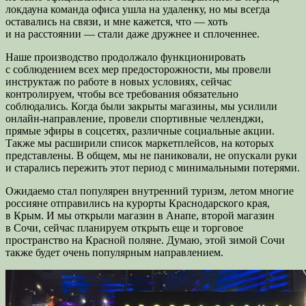
локдауна команда офиса ушла на удаленку, но мы всегда
оставались на связи, и мне кажется, что — хоть
и на расстоянии — стали даже дружнее и сплоченнее.
Наше производство продолжало функционировать
с соблюдением всех мер предосторожности, мы провели
инструктаж по работе в новых условиях, сейчас
контролируем, чтобы все требования обязательно
соблюдались. Когда были закрыты магазины, мы усилили
онлайн-направление, провели спортивные челленджи,
прямые эфиры в соцсетях, различные социальные акции.
Также мы расширили список маркетплейсов, на которых
представлены. В общем, мы не паниковали, не опускали руки
и старались пережить этот период с минимальными потерями.
Ожидаемо стал популярен внутренний туризм, летом многие
россияне отправились на курорты Краснодарского края,
в Крым. И мы открыли магазин в Анапе, второй магазин
в Сочи, сейчас планируем открыть еще и торговое
пространство на Красной поляне. Думаю, этой зимой Сочи
также будет очень популярным направлением.