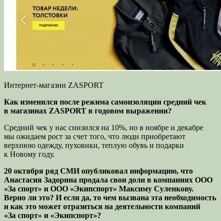
Интернет-магазин ZASPORT
Как изменился после режима самоизоляции средний чек
в магазинах ZASPORT в годовом выражении?
Средний чек у нас снизился на 10%, но в ноябре и декабре
мы ожидаем рост за счет того, что люди приобретают
верхнюю одежду, пуховики, теплую обувь и подарки
к Новому году.
20 октября ряд СМИ опубликовал информацию, что
Анастасия Задорина продала свои доли в компаниях
ООО
«За спорт»
и
ООО «Экипспорт»
Максиму Суленкову.
Верно ли это? И если да, то чем вызвана эта необходимость
и как это может отразиться на деятельности компаний
«За спорт» и «Экипспорт»?