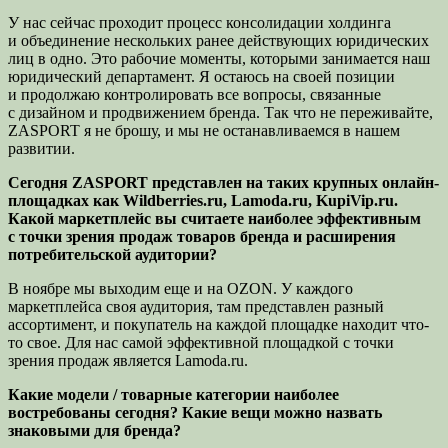
У нас сейчас проходит процесс консолидации холдинга
и объединение нескольких ранее действующих юридических
лиц в одно. Это рабочие моменты, которыми занимается наш
юридический департамент. Я остаюсь на своей позиции
и продолжаю контролировать все вопросы, связанные
с дизайном и продвижением бренда. Так что не переживайте,
ZASPORT я не брошу, и мы не останавливаемся в нашем
развитии.
Сегодня ZASPORT представлен на таких крупных
онлайн-
площадках
как Wildberries.ru, Lamoda.ru, KupiVip.ru.
Какой маркетплейс вы считаете наиболее эффективным
с точки зрения продаж товаров бренда и расширения
потребительской аудитории?
В ноябре мы выходим еще и на OZON. У каждого
маркетплейса своя аудитория, там представлен разный
ассортимент, и покупатель на каждой площадке находит что-
то свое. Для нас самой эффективной площадкой с точки
зрения продаж является Lamoda.ru.
Какие модели / товарные категории наиболее
востребованы сегодня? Какие вещи можно назвать
знаковыми для бренда?