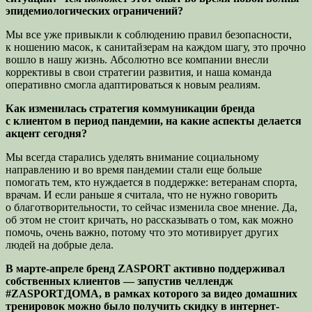
эпидемиологических ограничений?
Мы все уже привыкли к соблюдению правил безопасности,
к ношению масок, к санитайзерам на каждом шагу, это прочно
вошло в нашу жизнь. Абсолютно все компании внесли
коррективы в свои стратегии развития, и наша команда
оперативно смогла адаптироваться к новым реалиям.
Как изменилась стратегия коммуникации бренда
с клиентом в период пандемии, на какие аспекты делается
акцент сегодня?
Мы всегда старались уделять внимание социальному
направлению и во время пандемии стали еще больше
помогать тем, кто нуждается в поддержке: ветеранам спорта,
врачам. И если раньше я считала, что не нужно говорить
о благотворительности, то сейчас изменила свое мнение. Да,
об этом не стоит кричать, но рассказывать о том, как можно
помочь, очень важно, потому что это мотивирует других
людей на добрые дела.
В марте-апреле бренд ZASPORT активно поддерживал
собственных клиентов — запустив челлендж
#ZASPORTДОМА, в рамках которого за видео домашних
тренировок можно было получить скидку в
интернет-