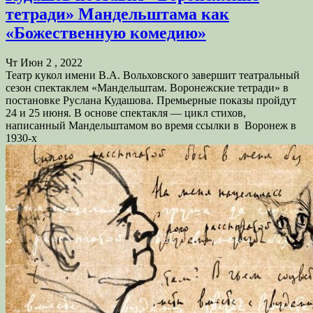
тетради» Мандельштама как
«Божественную комедию»
Чт Июн 2 , 2022
Театр кукол имени В.А. Вольховского завершит театральный
сезон спектаклем «Мандельштам. Воронежские тетради» в
постановке Руслана Кудашова. Премьерные показы пройдут
24 и 25 июня. В основе спектакля — цикл стихов,
написанный Мандельштамом во время ссылки в Воронеж в
1930-х