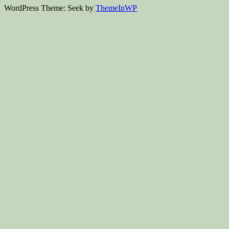
WordPress Theme: Seek by
ThemeInWP