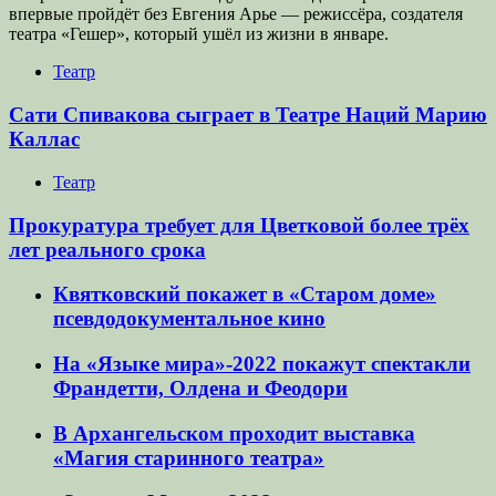
впервые пройдёт без Евгения Арье — режиссёра, создателя
театра «Гешер», который ушёл из жизни в январе.
Театр
Сати Спивакова сыграет в Театре Наций Марию
Каллас
Театр
Прокуратура требует для Цветковой более трёх
лет реального срока
Квятковский покажет в «Старом доме»
псевдодокументальное кино
На «Языке мира»-2022 покажут спектакли
Франдетти, Олдена и Феодори
В Архангельском проходит выставка
«Магия старинного театра»