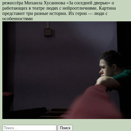
режиссёра Михаила Хусаинова «За соседней дверью» о
работающих в театре людях с нейроотличиями. Картина
представит три разные истории. Их герои — люди с
особенностями
Найти: