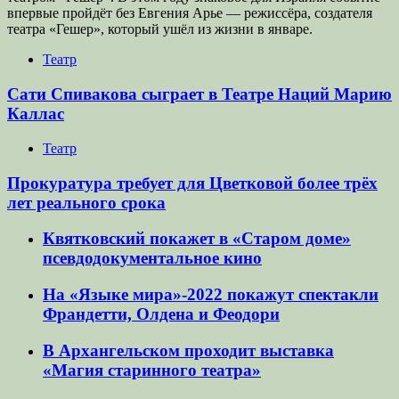
впервые пройдёт без Евгения Арье — режиссёра, создателя
театра «Гешер», который ушёл из жизни в январе.
Театр
Сати Спивакова сыграет в Театре Наций Марию
Каллас
Театр
Прокуратура требует для Цветковой более трёх
лет реального срока
Квятковский покажет в «Старом доме»
псевдодокументальное кино
На «Языке мира»-2022 покажут спектакли
Франдетти, Олдена и Феодори
В Архангельском проходит выставка
«Магия старинного театра»