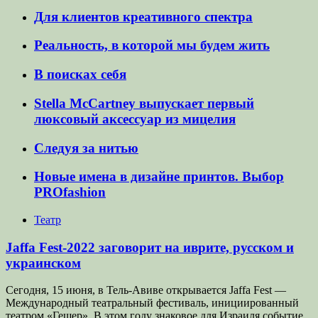
Для клиентов креативного спектра
Реальность, в которой мы будем жить
В поисках себя
Stella McCartney выпускает первый
люксовый аксессуар из мицелия
Следуя за нитью
Новые имена в дизайне принтов. Выбор
PROfashion
Театр
Jaffa Fest-2022 заговорит на иврите, русском и
украинском
Сегодня, 15 июня, в Тель-Авиве открывается Jaffa Fest —
Международный театральный фестиваль, инициированный
театром «Гешер». В этом году знаковое для Израиля событие