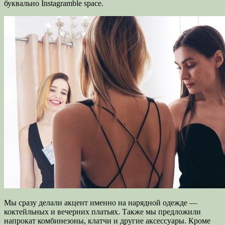
буквально Instagramble space.
Мы сразу делали акцент именно на нарядной одежде —
коктейльных и вечерних платьях. Также мы предложили
напрокат комбинезоны, клатчи и другие аксессуары. Кроме