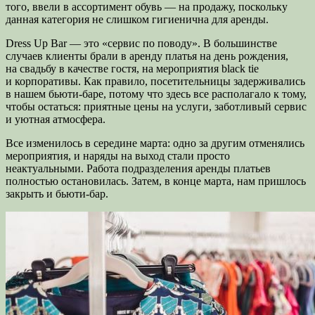
того, ввели в ассортимент обувь — на продажу, поскольку
данная категория не слишком гигиенична для аренды.
Dress Up Bar — это «сервис по поводу». В большинстве
случаев клиенты брали в аренду платья на день рождения,
на свадьбу в качестве гостя, на мероприятия black tie
и корпоративы. Как правило, посетительницы задерживались
в нашем бьюти-баре, потому что здесь все располагало к тому,
чтобы остаться: приятные цены на услуги, заботливый сервис
и уютная атмосфера.
Все изменилось в середине марта: одно за другим отменялись
мероприятия, и наряды на выход стали просто
неактуальными. Работа подразделения аренды платьев
полностью остановилась. Затем, в конце марта, нам пришлось
закрыть и бьюти-бар.