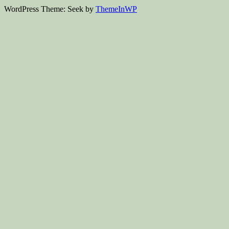
WordPress Theme: Seek by
ThemeInWP