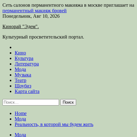
Сеть салонов перманентного макияжа в москве приглашает на
перманентный макияж бровей
Skip
Понедельник, Авг 10, 2026
to
Кинорай "Эдем".
content
Культурный просветительский портал.
Кино
Культура
Литература
Мода
Музыка
Театр
Шоубиз
Карта сайта
Найти:
Home
Мода
Реальность, в которой мы будем жить
Мода