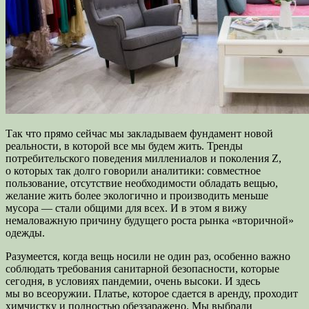
Так что прямо сейчас мы закладываем фундамент новой
реальности, в которой все мы будем жить. Тренды
потребительского поведения миллениалов и поколения Z,
о которых так долго говорили аналитики: совместное
пользование, отсутствие необходимости обладать вещью,
желание жить более экологично и производить меньше
мусора — стали общими для всех. И в этом я вижу
немаловажную причину будущего роста рынка «вторичной»
одежды.
Разумеется, когда вещь носили не один раз, особенно важно
соблюдать требования санитарной безопасности, которые
сегодня, в условиях пандемии, очень высоки. И здесь
мы во всеоружии. Платье, которое сдается в аренду, проходит
химчистку и полностью обеззаражено. Мы выбрали