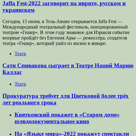
Jaffa Fest-2022 заговорит на иврите, русском и
украинском
Сегодня, 15 июня, в Тель-Авиве открывается Jaffa Fest —
Международный театральный фестиваль, инициированный
театром «Гешер». В этом году знаковое для Израиля событие
впервые пройдёт без Евгения Арье — режиссёра, создателя
театра «Гешер», который ушёл из жизни в январе.
Театр
Сати Спивакова сыграет в Театре Наций Марию
Каллас
Театр
Прокуратура требует для Цветковой более трёх
лет реального срока
Квятковский покажет в «Старом доме»
псевдодокументальное кино
На «Языке мира»-2022 покажут спектакли