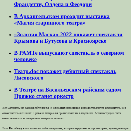
Франдетти, Олдена и Феодори
В Архангельском проходит выставка
«Магия старинного театра»
«Золотая Маска»-2022 покажет спектакли
Крымова и Бутусова в Красноярске
В РАМТе выпускают спектакль о северном
человеке
Театр.doc покажет дебютный спектакль
Лисовского
В Театре на Васильевском райским садом
Пряжко станет оркестр
Все материалы на данном сайте взяты из открытых источников и предоставляются исключительно в
ознакомительных целях. Права на материалы принадлежат их владельцам. Администрация сайта
ответственности за содержание материала не несет.
Если Вы обнаружили на нашем сайте материалы, которые нарушают авторские права, принадлежащие