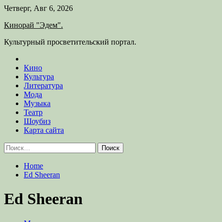
Skip
Четверг, Авг 6, 2026
to
Кинорай "Эдем".
content
Культурный просветительский портал.
Кино
Культура
Литература
Мода
Музыка
Театр
Шоубиз
Карта сайта
Найти:
Home
Ed Sheeran
Ed Sheeran