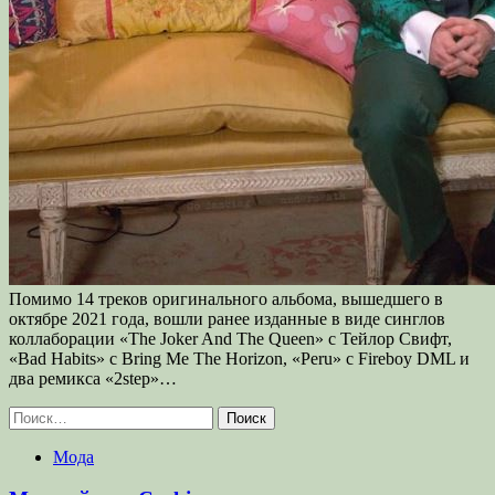
Помимо 14 треков оригинального альбома, вышедшего в
октябре 2021 года, вошли ранее изданные в виде синглов
коллаборации «The Joker And The Queen» с Тейлор Свифт,
«Bad Habits» с Bring Me The Horizon, «Peru» с Fireboy DML и
два ремикса «2step»…
Найти:
Мода