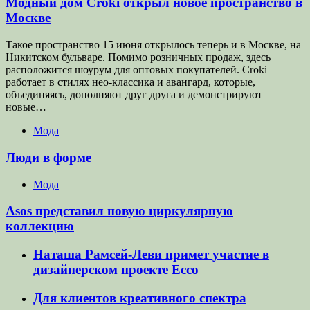
Модный дом Croki открыл новое пространство в
Москве
Такое пространство 15 июня открылось теперь и в Москве, на
Никитском бульваре. Помимо розничных продаж, здесь
расположится шоурум для оптовых покупателей. Croki
работает в стилях нео-классика и авангард, которые,
объединяясь, дополняют друг друга и демонстрируют
новые…
Мода
Люди в форме
Мода
Asos представил новую циркулярную
коллекцию
Наташа Рамсей-Леви примет участие в
дизайнерском проекте Ecco
Для клиентов креативного спектра