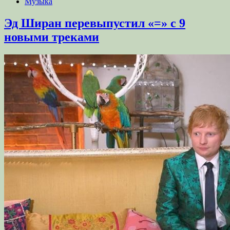
Музыка
Эд Ширан перевыпустил «=» с 9
новыми треками