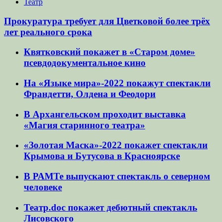
Театр
Прокуратура требует для Цветковой более трёх
лет реального срока
Квятковский покажет в «Старом доме»
псевдодокументальное кино
На «Языке мира»-2022 покажут спектакли
Франдетти, Олдена и Феодори
В Архангельском проходит выставка
«Магия старинного театра»
«Золотая Маска»-2022 покажет спектакли
Крымова и Бутусова в Красноярске
В РАМТе выпускают спектакль о северном
человеке
Театр.doc покажет дебютный спектакль
Лисовского