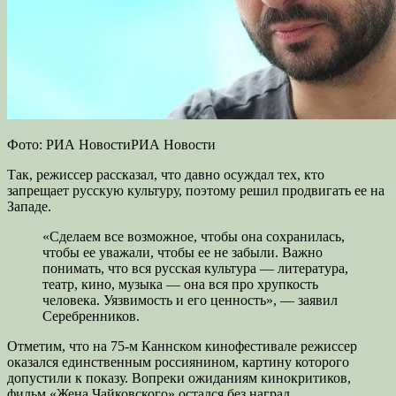
Фото: РИА НовостиРИА Новости
Так, режиссер рассказал, что давно осуждал тех, кто
запрещает русскую культуру, поэтому решил продвигать ее на
Западе.
«Сделаем все возможное, чтобы она сохранилась,
чтобы ее уважали, чтобы ее не забыли. Важно
понимать, что вся русская культура — литература,
театр, кино, музыка — она вся про хрупкость
человека. Уязвимость и его ценность», — заявил
Серебренников.
Отметим, что на 75-м Каннском кинофестивале режиссер
оказался единственным россиянином, картину которого
допустили к показу. Вопреки ожиданиям кинокритиков,
фильм «Жена Чайковского» остался без наград.