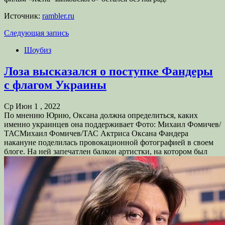
Источник:
rambler.ru
Следующая запись
Шоубиз
Лоза высказался о поступке Фандеры
с флагом Украины
Ср Июн 1 , 2022
По мнению Юрию, Оксана должна определиться, каких
именно украинцев она поддерживает Фото: Михаил Фомичев/
ТАСМихаил Фомичев/ТАС Актриса Оксана Фандера
накануне поделилась провокационной фотографией в своем
блоге. На ней запечатлен балкон артистки, на котором был