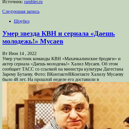
Источник:
rambler.ru
Следующая запись
Шоубиз
Умер звезда КВН и сериала «Даешь
молодежь!» Мусаев
Вт Июн 14 , 2022
Умер участник команды КВН «Махачкалинские бродяги» и
актер сериала «Даешь молодежь!» Халил Мусаев. Об этом
сообщает ТАСС со ссылкой на министра культуры Дагестана
Зарему Бутаеву. Фото: ВКонтактеВКонтакте Халилу Мусаеву
было 48 лет. На прошлой неделе его доставили в