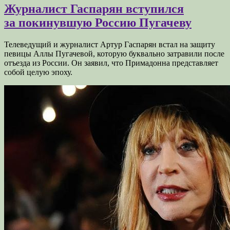
Журналист Гаспарян вступился
за покинувшую Россию Пугачеву
Телеведущий и журналист Артур Гаспарян встал на защиту
певицы Аллы Пугачевой, которую буквально затравили после
отъезда из России. Он заявил, что Примадонна представляет
собой целую эпоху.