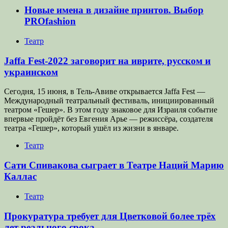
Новые имена в дизайне принтов. Выбор
PROfashion
Театр
Jaffa Fest-2022 заговорит на иврите, русском и
украинском
Сегодня, 15 июня, в Тель-Авиве открывается Jaffa Fest —
Международный театральный фестиваль, инициированный
театром «Гешер». В этом году знаковое для Израиля событие
впервые пройдёт без Евгения Арье — режиссёра, создателя
театра «Гешер», который ушёл из жизни в январе.
Театр
Сати Спивакова сыграет в Театре Наций Марию
Каллас
Театр
Прокуратура требует для Цветковой более трёх
лет реального срока