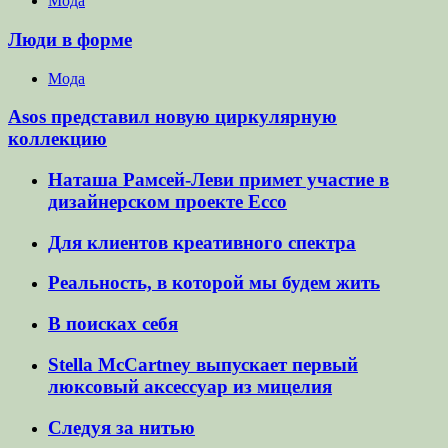
Мода
Люди в форме
Мода
Asos представил новую циркулярную
коллекцию
Наташа Рамсей-Леви примет участие в
дизайнерском проекте Ecco
Для клиентов креативного спектра
Реальность, в которой мы будем жить
В поисках себя
Stella McCartney выпускает первый
люксовый аксессуар из мицелия
Следуя за нитью