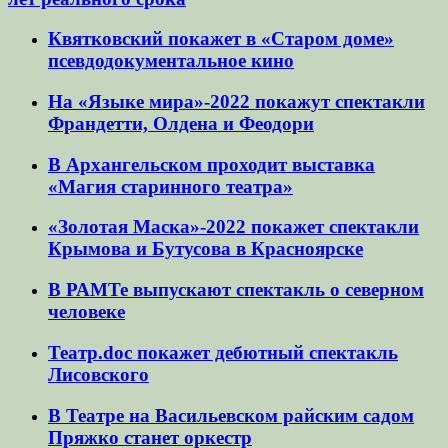
Квятковский покажет в «Старом доме»
псевдодокументальное кино
На «Языке мира»-2022 покажут спектакли
Франдетти, Олдена и Феодори
В Архангельском проходит выставка
«Магия старинного театра»
«Золотая Маска»-2022 покажет спектакли
Крымова и Бутусова в Красноярске
В РАМТе выпускают спектакль о северном
человеке
Театр.doc покажет дебютный спектакль
Лисовского
В Театре на Васильевском райским садом
Пряжко станет оркестр