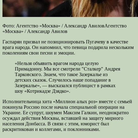
Фото: Агентство «Москва» / Александр
АвиловАгентство
«Москва» / Александр Авилов
Гаспарян призвал не позиционировать Пугачеву в качестве
врага народа. Он напомнил, что певица подарила нескольким
поколениям свои песни и эмоции.
«Нельзя объявить врагом народа целую
Примадонну. Мы все смотрели "Сталкер" Андрея
Тарковского. Знаем, что такое Зазеркалье из
детских сказок. Случилось наше попадание в
Зазеркалье», — высказался публицист в рамках
шоу «Котрикадзе Дзядко».
Исполнительница хита «Миллион алых роз» вместе с семьей
покинула Россию после начала специальной операции на
Украине. Ее супруг, шоумен Максим Галкин, неоднократно
осуждал действия Москвы, вставшей на защиту мирного
населения Донбасса. В связи с этим, юморист был
раскритикован и коллегами, и поклонниками.