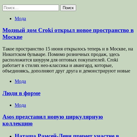
Найти:
Мода
Модный дом Croki открыл новое пространство в
Москве
Такое пространство 15 июня открылось теперь и в Москве, на
Никитском бульваре. Помимо розничных продаж, здесь
расположится шоурум для оптовых покупателей. Croki
работает в стилях нео-классика и авангард, которые,
объединяясь, дополняют друг друга и демонстрируют новые
Мода
Люди в форме
Мода
Asos представил новую циркулярную
коллекцию
Наташа Рамсей-Леви примет участие в