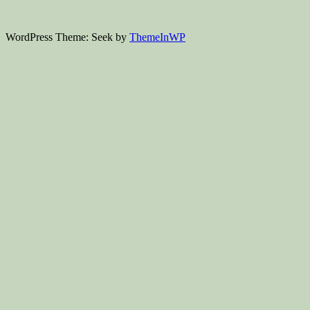
WordPress Theme: Seek by
ThemeInWP