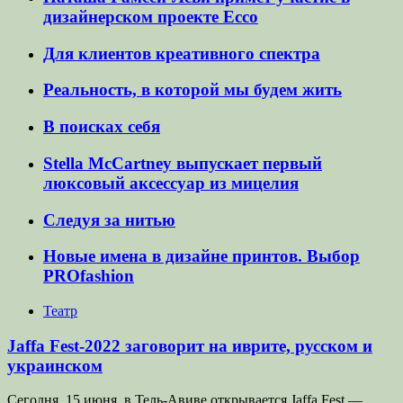
дизайнерском проекте Ecco
Для клиентов креативного спектра
Реальность, в которой мы будем жить
В поисках себя
Stella McCartney выпускает первый
люксовый аксессуар из мицелия
Следуя за нитью
Новые имена в дизайне принтов. Выбор
PROfashion
Театр
Jaffa Fest-2022 заговорит на иврите, русском и
украинском
Сегодня, 15 июня, в Тель-Авиве открывается Jaffa Fest —