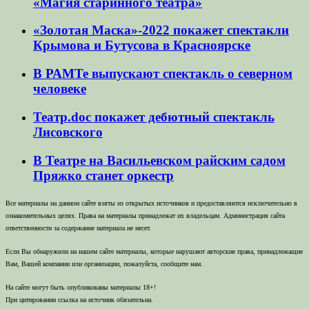
«Магия старинного театра»
«Золотая Маска»-2022 покажет спектакли
Крымова и Бутусова в Красноярске
В РАМТе выпускают спектакль о северном
человеке
Театр.doc покажет дебютный спектакль
Лисовского
В Театре на Васильевском райским садом
Пряжко станет оркестр
Все материалы на данном сайте взяты из открытых источников и предоставляются исключительно в
ознакомительных целях. Права на материалы принадлежат их владельцам. Администрация сайта
ответственности за содержание материала не несет.
Если Вы обнаружили на нашем сайте материалы, которые нарушают авторские права, принадлежащие
Вам, Вашей компании или организации, пожалуйста, сообщите нам.
На сайте могут быть опубликованы материалы 18+!
При цитировании ссылка на источник обязательна.