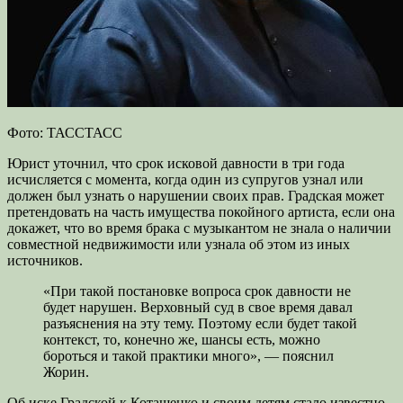
Фото: ТАССТАСС
Юрист уточнил, что срок исковой давности в три года
исчисляется с момента, когда один из супругов узнал или
должен был узнать о нарушении своих прав. Градская может
претендовать на часть имущества покойного артиста, если она
докажет, что во время брака с музыкантом не знала о наличии
совместной недвижимости или узнала об этом из иных
источников.
«При такой постановке вопроса срок давности не
будет нарушен. Верховный суд в свое время давал
разъяснения на эту тему. Поэтому если будет такой
контекст, то, конечно же, шансы есть, можно
бороться и такой практики много», — пояснил
Жорин.
Об иске Градской к Коташенко и своим детям стало известно