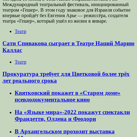
Международный театральный фестиваль, инициированный
театром «Гешер». В этом году знаковое для Израиля событие
впервые пройдёт без Евгения Арье — режиссёра, создателя
театра «Гешер», который ушёл из жизни в январе.
Театр
Сати Спивакова сыграет в Театре Наций Марию
Каллас
Театр
Прокуратура требует для Цветковой более трёх
лет реального срока
Квятковский покажет в «Старом доме»
псевдодокументальное кино
На «Языке мира»-2022 покажут спектакли
Франдетти, Олдена и Феодори
В Архангельском проходит выставка