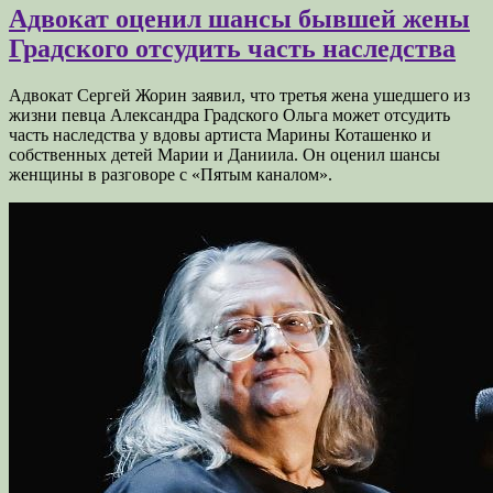
Адвокат оценил шансы бывшей жены
Градского отсудить часть наследства
Адвокат Сергей Жорин заявил, что третья жена ушедшего из
жизни певца Александра Градского Ольга может отсудить
часть наследства у вдовы артиста Марины Коташенко и
собственных детей Марии и Даниила. Он оценил шансы
женщины в разговоре с «Пятым каналом».