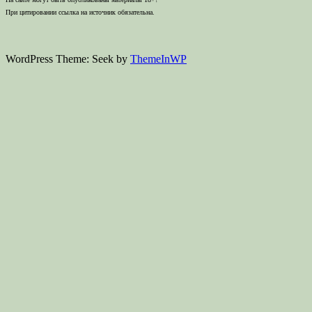
При цитировании ссылка на источник обязательна.
WordPress Theme: Seek by
ThemeInWP