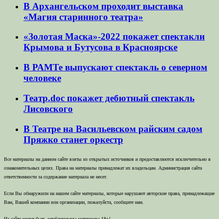
В Архангельском проходит выставка
«Магия старинного театра»
«Золотая Маска»-2022 покажет спектакли
Крымова и Бутусова в Красноярске
В РАМТе выпускают спектакль о северном
человеке
Театр.doc покажет дебютный спектакль
Лисовского
В Театре на Васильевском райским садом
Пряжко станет оркестр
Все материалы на данном сайте взяты из открытых источников и предоставляются исключительно в
ознакомительных целях. Права на материалы принадлежат их владельцам. Администрация сайта
ответственности за содержание материала не несет.
Если Вы обнаружили на нашем сайте материалы, которые нарушают авторские права, принадлежащие
Вам, Вашей компании или организации, пожалуйста, сообщите нам.
На сайте могут быть опубликованы материалы 18+!