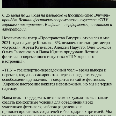
С 25 июня по 23 июля на площадке «Пространство Внутри»
пройдёт Летний фестиваль современного искусства «ТПУ
хорошего настроения». В афише – перформансы, спектакли и
лаборатории.
Независимый театр «Пространство Внутри» открылся в мае
2021 года на улице Казакова, 8/3,
недалеко от станции метро
«Курская». Артём Кузнецов, Алексей Нарутто, Олег Соколов,
Ольга Тимошекно и Паша Юдина придумали Летний
фестиваль современного искусства «ТПУ хорошего
настроения».
«ТПУ – транспортно-пересадочный узел – время выбора и
перемен, когда пассажиропоток перераспределяется для
освобождения движения, – говорится на сайте фестиваля. –
Хорошее настроение кажется невозможным, но мы не теряем
надежду.
Наша цель – поддержать независимых художников, а также
создать комфортные условия для объединения всех
участников фестиваля, избегая разделения на
привилегированных создателей и благодарных зрителей. Мы