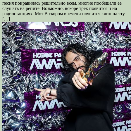
песня понравилась решительно всем, многие пообещали ее
слушать на репите. Возможно, вскоре трек появится и на
радиостанциях. Мот В скором времени появится клип на эту
[…]