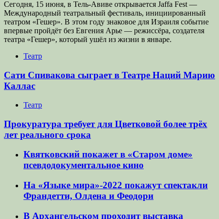
Сегодня, 15 июня, в Тель-Авиве открывается Jaffa Fest —
Международный театральный фестиваль, инициированный
театром «Гешер». В этом году знаковое для Израиля событие
впервые пройдёт без Евгения Арье — режиссёра, создателя
театра «Гешер», который ушёл из жизни в январе.
Театр
Сати Спивакова сыграет в Театре Наций Марию
Каллас
Театр
Прокуратура требует для Цветковой более трёх
лет реального срока
Квятковский покажет в «Старом доме»
псевдодокументальное кино
На «Языке мира»-2022 покажут спектакли
Франдетти, Олдена и Феодори
В Архангельском проходит выставка