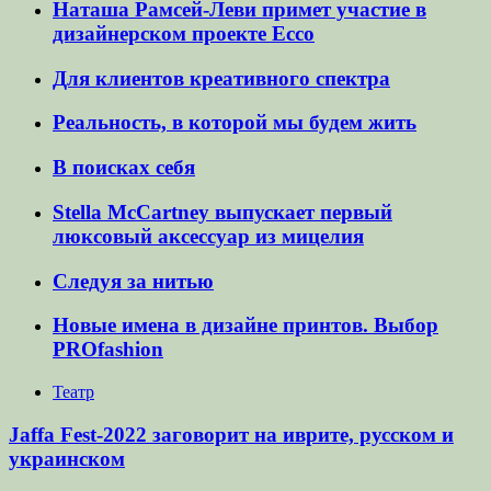
Наташа Рамсей-Леви примет участие в
дизайнерском проекте Ecco
Для клиентов креативного спектра
Реальность, в которой мы будем жить
В поисках себя
Stella McCartney выпускает первый
люксовый аксессуар из мицелия
Следуя за нитью
Новые имена в дизайне принтов. Выбор
PROfashion
Театр
Jaffa Fest-2022 заговорит на иврите, русском и
украинском