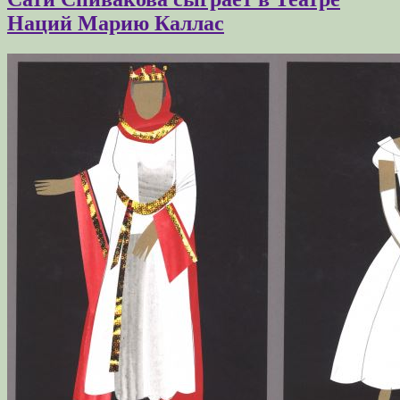
Наций Марию Каллас