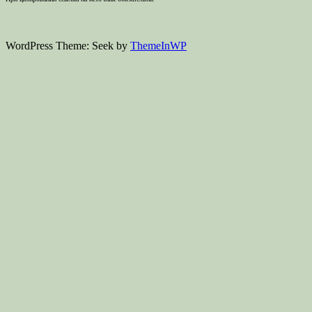
WordPress Theme: Seek by
ThemeInWP