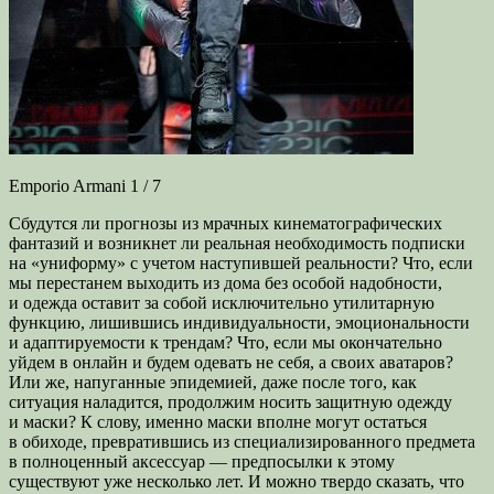
Emporio Armani 1 / 7
Сбудутся ли прогнозы из мрачных кинематографических
фантазий и возникнет ли реальная необходимость подписки
на «униформу» с учетом наступившей реальности? Что, если
мы перестанем выходить из дома без особой надобности,
и одежда оставит за собой исключительно утилитарную
функцию, лишившись индивидуальности, эмоциональности
и адаптируемости к трендам? Что, если мы окончательно
уйдем в онлайн и будем одевать не себя, а своих аватаров?
Или же, напуганные эпидемией, даже после того, как
ситуация наладится, продолжим носить защитную одежду
и маски? К слову, именно маски вполне могут остаться
в обиходе, превратившись из специализированного предмета
в полноценный аксессуар — предпосылки к этому
существуют уже несколько лет. И можно твердо сказать, что