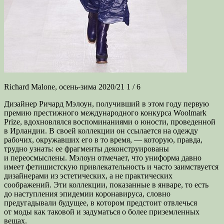
Richard Malone, осень-зима 2020/21 1 / 6
Дизайнер Ричард Мэлоун, получивший в этом году первую
премию престижного международного конкурса Woolmark
Prize, вдохновлялся воспоминаниями о юности, проведенной
в Ирландии. В своей коллекции он ссылается на одежду
рабочих, окружавших его в то время, — которую, правда,
трудно узнать: ее фрагменты деконструированы
и переосмыслены. Мэлоун отмечает, что униформа давно
имеет фетишистскую привлекательность и часто заимствуется
дизайнерами из эстетических, а не практических
соображений. Эти коллекции, показанные в январе, то есть
до наступления эпидемии коронавируса, словно
предугадывали будущее, в котором предстоит отвлечься
от моды как таковой и задуматься о более приземленных
вещах.