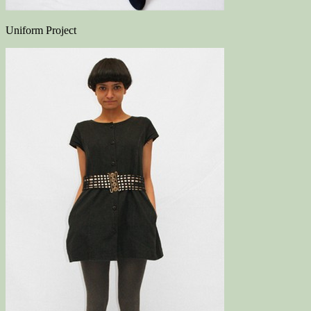
Uniform Project