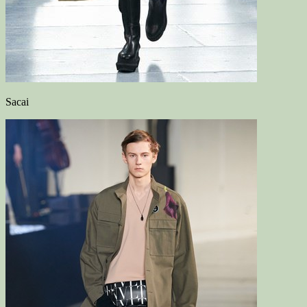
Sacai