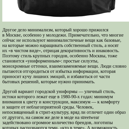
Другое дело минимализм, который хорошо прижился
в Москве, особенно у молодежи. Примечательно, что многие
сейчас не используют минималистичные вещи как базовые,
на которые можно наращивать собственный стиль, а носят
их «в чистом виде», отрицая декоративность и инаковость.
Поэтому стиль крупных городов, особенно Москвы, тоже
становится «униформенным»: простые силуэты,
монохромные оттенки, взаимозаменяемые вещи. Люди словно
пытаются отгородиться от избытка информации, которая
приносит кучу лишних эмоций, и избавиться от части
бытовых решений, которые нужно принимать.
Другой вариант городской униформы — уличный стиль,
истоки которого лежат еще в 1980-90-х годах: минимум
внимания к цвету и конструкции, максимум — к комфорту
и защите от неблагоприятной среды. Человек,
непосвященный в стрит-культуру, вряд ли отличит один образ
от другого, на самом же деле в моде на streetwear
задействовано огромное количество брендов, логотипы
которых распознаются теми, «кто в теме». А возможность