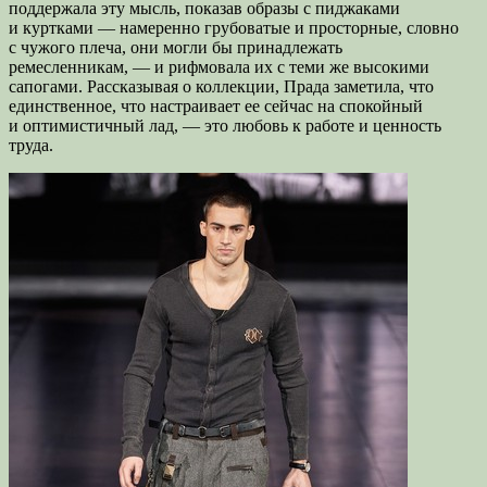
поддержала эту мысль, показав образы с пиджаками
и куртками — намеренно грубоватые и просторные, словно
с чужого плеча, они могли бы принадлежать
ремесленникам, — и рифмовала их с теми же высокими
сапогами. Рассказывая о коллекции, Прада заметила, что
единственное, что настраивает ее сейчас на спокойный
и оптимистичный лад, — это любовь к работе и ценность
труда.