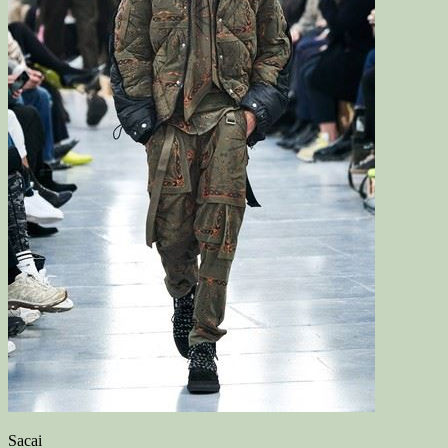
Sacai