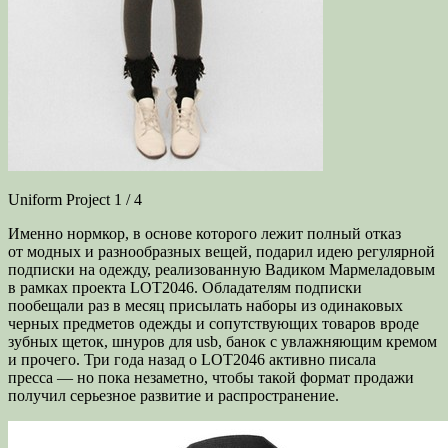
Uniform Project 1 / 4
Именно нормкор, в основе которого лежит полный отказ
от модных и разнообразных вещей, подарил идею регулярной
подписки на одежду, реализованную Вадиком Мармеладовым
в рамках проекта LOT2046. Обладателям подписки
пообещали раз в месяц присылать наборы из одинаковых
черных предметов одежды и сопутствующих товаров вроде
зубных щеток, шнуров для usb, банок с увлажняющим кремом
и прочего. Три года назад о LOT2046 активно писала
пресса — но пока незаметно, чтобы такой формат продажи
получил серьезное развитие и распространение.