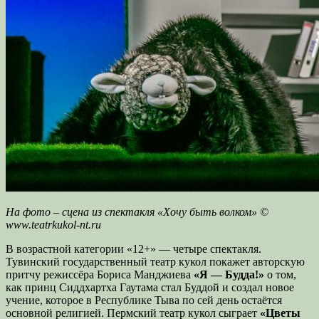
На фото – сцена из спектакля «Хочу быть волком» ©
www.teatrkukol-nt.ru
В возрастной категории «12+» — четыре спектакля.
Тувинский государственный театр кукол покажет авторскую
притчу режиссёра Бориса Манджиева
«Я — Будда!»
о том,
как принц Сиддхартха Гаутама стал Буддой и создал новое
учение, которое в Республике Тыва по сей день остаётся
основной религией. Пермский театр кукол сыграет
«Цветы