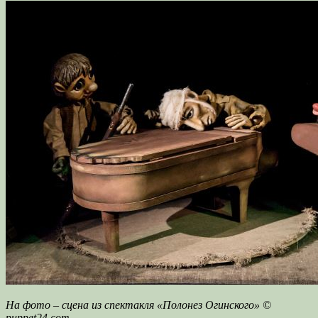
На фото – сцена из спектакля «Полонез Огинского» ©
puppet24.com