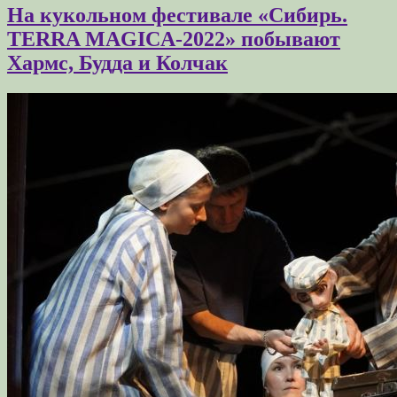
На кукольном фестивале «Сибирь.
TERRA MAGICA-2022» побывают
Хармс, Будда и Колчак