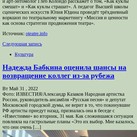
и арт-энтомолог Глеб Колондо расскажет о том, «Как куклы
смешат» и «Как куклы страшат». А педагог Высшей школы
сценических искусств Юлия Юдина проведёт трёхдневный
воркшоп по театральному маркетингу «Миссия и ценности
как основа стратегии продвижения театра».
Источник:
oteatre.info
Следующая запись
Культура
Надежда Бабкина оценила шансы на
возвращение коллег из-за рубежа
Вт Май 31 , 2022
Фото: ИЗВЕСТИЯ/Александр Казаков Народная артистка
России, руководитель ансамбля «Русская песня» и депутат
Московской городской думы, не верит в то, что покинувшие
РФ артисты приедут назад, призналась она в беседе с
«Известиями» во вторник, 31 мая. Как сложившаяся ситуация
повлияла на гастрольные планы «Это их выбор. Мне казалось,
что они очень […]