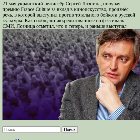
21 мая украинский режиссёр Сергей Лозница, получая
премию France Culture за вклад в киноискусство, произнёс
речь, в которой выступил против тотального бойкота русской
культуры. Как сообщают аккредитованные на фестиваль
СМИ, Лозница отметил, что и теперь, и раньше выступал
Найти: