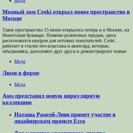
Мода
Модный дом Croki открыл новое пространство в
Москве
Такое пространство 15 июня открылось теперь и в Москве, на
Никитском бульваре. Помимо розничных продаж, здесь
расположится шоурум для оптовых покупателей. Croki
работает в стилях нео-классика и авангард, которые,
объединяясь, дополняют друг друга и демонстрируют новые
Мода
Люди в форме
Мода
Asos представил новую циркулярную
коллекцию
Наташа Рамсей-Леви примет участие в
дизайнерском проекте Ecco