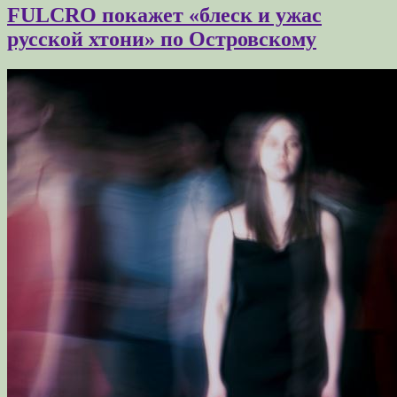
FULCRO покажет «блеск и ужас
русской хтони» по Островскому