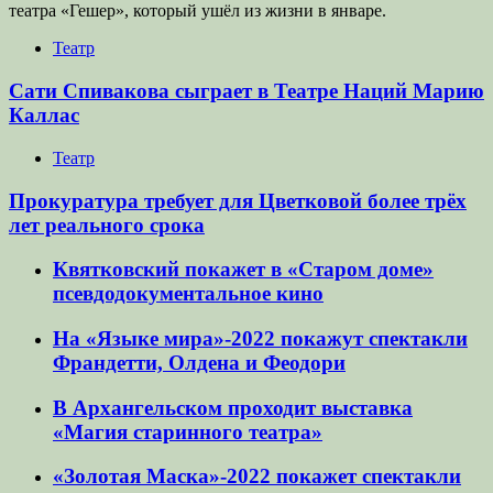
театра «Гешер», который ушёл из жизни в январе.
Театр
Сати Спивакова сыграет в Театре Наций Марию
Каллас
Театр
Прокуратура требует для Цветковой более трёх
лет реального срока
Квятковский покажет в «Старом доме»
псевдодокументальное кино
На «Языке мира»-2022 покажут спектакли
Франдетти, Олдена и Феодори
В Архангельском проходит выставка
«Магия старинного театра»
«Золотая Маска»-2022 покажет спектакли