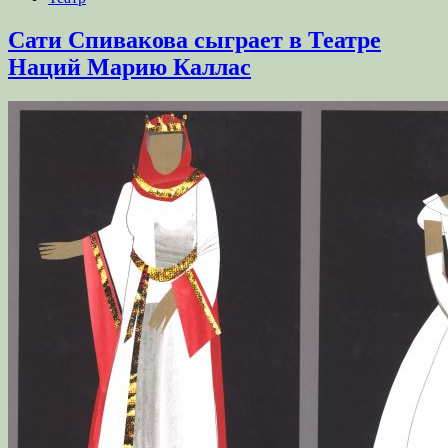
Сати Спивакова сыграет в Театре
Наций Марию Каллас