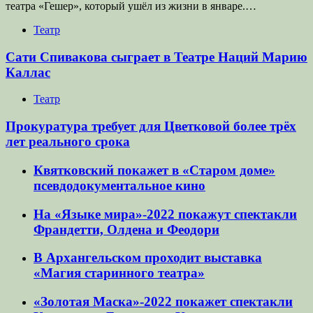
театра «Гешер», который ушёл из жизни в январе.…
Театр
Сати Спивакова сыграет в Театре Наций Марию
Каллас
Театр
Прокуратура требует для Цветковой более трёх
лет реального срока
Квятковский покажет в «Старом доме»
псевдодокументальное кино
На «Языке мира»-2022 покажут спектакли
Франдетти, Олдена и Феодори
В Архангельском проходит выставка
«Магия старинного театра»
«Золотая Маска»-2022 покажет спектакли