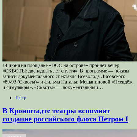
14 июня на площадке «DOC на острове» пройдёт вечер
«СКВОТЫ: двенадцать лет спустя». В программе — показы
записи документального спектакля Всеволода Лисовского
«89-93 (Сквоты)» и фильма Натальи Мещаниновой «Псевдёж
и симулякры». «Сквоты» — документальный…
Театр
В Кронштадте театры вспомнят
создание российского флота Петром I