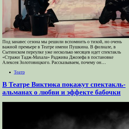
Под занавес сезона мы решили вспомнить о тихой, но очень
важной премьере в Театре имени Пушкина. В филиале, в
Сытинском переулке уже несколько месяцев идет спектакль
«Стражи Тадж-Махала» Раджива Джозефа в постановке
Алексея Золотовицкого. Рассказываем, почему он…
Театр
В Театре Виктюка покажут спектакль-
альманах о любви и эффекте бабочки