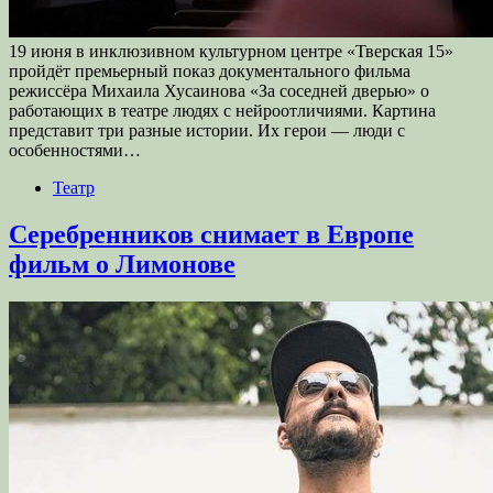
19 июня в инклюзивном культурном центре «Тверская 15»
пройдёт премьерный показ документального фильма
режиссёра Михаила Хусаинова «За соседней дверью» о
работающих в театре людях с нейроотличиями. Картина
представит три разные истории. Их герои — люди с
особенностями…
Театр
Серебренников снимает в Европе
фильм о Лимонове