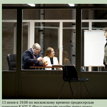
13 июня в 19:00 по московскому времени продюсерская
компания KATLZ (Рига) проведёт онлайн-читку пьесы