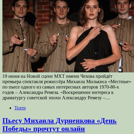
19 июня на Новой сцене МХТ имени Чехова пройдёт
премьера спектакля режиссёра Михаила Милькиса «Местные»
по пьесе одного из самых интересных авторов 1970-80-х
годов – Александра Ремеза. «Воскрешение интереса к
драматургу советской эпохи Александру Ремезу –…
Театр
Пьесу Михаила Дурненкова «День
Победы» прочтут онлайн