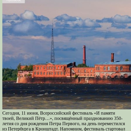
Сегодня, 11 июня, Всероссийский фестиваль «И памяти
твоей, Великий Пётр…», посвящённый празднованию 350-
летия со дня рождения Петра Первого, на день переместился
из Петербурга в Кронштадт. Напомним, фестиваль стартовал