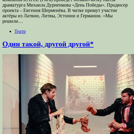
драматурга Михаила Дурненкова «День Победы». Продюсер
проекта – Евгения Шерменёва. В читке примут участие
актёры из Латвии, Литвы, Эстонии и Германии. «Мы
решили…
Театр
Один такой, другой другой*