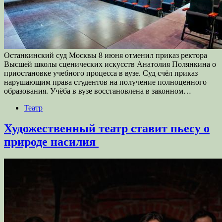
Останкинский суд Москвы 8 июня отменил приказ ректора
Высшей школы сценических искусств Анатолия Полянкина о
приостановке учебного процесса в вузе. Суд счёл приказ
нарушающим права студентов на получение полноценного
образования. Учёба в вузе восстановлена в законном…
Театр
Художественный театр ставит пьесу о
природе насилия