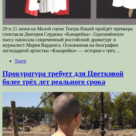
20 и 21 июня на Малой сцене Театра Наций пройдёт премьера
спектакля Дмитрия Сердюка «Канарейка». Одноимённую
пьесу написала современный российский драматург и
журналист Мария Варденга. Основанная на биографии
легендарной артистки «Канарейка» — история о трёх…
Театр
Прокуратура требует для Цветковой
более трёх лет реального срока