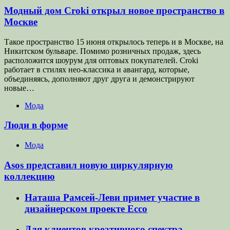
Модный дом Croki открыл новое пространство в
Москве
Такое пространство 15 июня открылось теперь и в Москве, на
Никитском бульваре. Помимо розничных продаж, здесь
расположится шоурум для оптовых покупателей. Croki
работает в стилях нео-классика и авангард, которые,
объединяясь, дополняют друг друга и демонстрируют
новые…
Мода
Люди в форме
Мода
Asos представил новую циркулярную
коллекцию
Наташа Рамсей-Леви примет участие в
дизайнерском проекте Ecco
Для клиентов креативного спектра