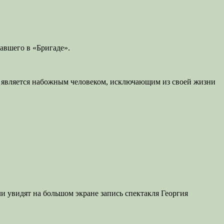
авшего в «Бригаде».
то является набожным человеком, исключающим из своей жизни
и увидят на большом экране запись спектакля Георгия