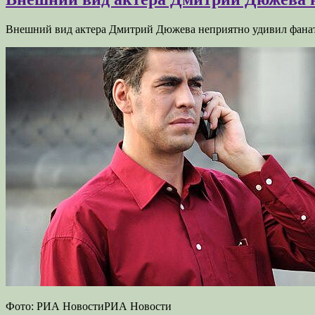
Внешний вид актера Дмитрий Дюжева неприятно удивил фана
Фото: РИА НовостиРИА Новости