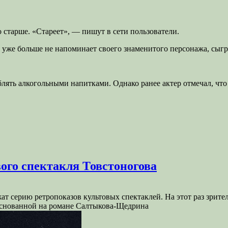
 старше. «Стареет», — пишут в сети пользователи.
 уже больше не напоминает своего знаменитого персонажа, сыгр
блять алкогольными напитками. Однако ранее актер отмечал, ч
ого спектакля Товстоногова
 серию ретропоказов культовых спектаклей. На этот раз зрител
 основанной на романе Салтыкова-Щедрина