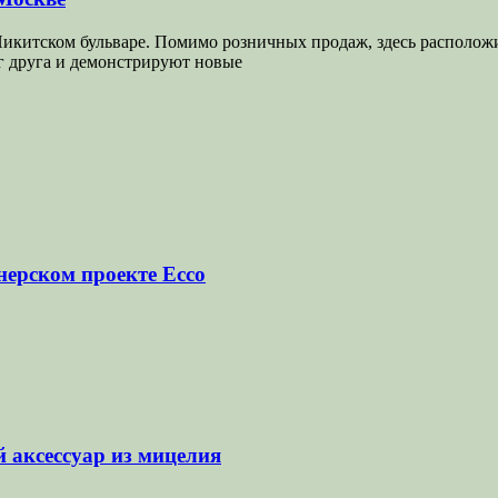
Никитском бульваре. Помимо розничных продаж, здесь расположи
уг друга и демонстрируют новые
нерском проекте Ecco
 аксессуар из мицелия