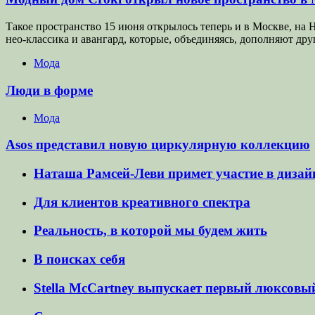
Такое пространство 15 июня открылось теперь и в Москве, на 
нео-классика и авангард, которые, объединяясь, дополняют др
Мода
Люди в форме
Мода
Asos представил новую циркулярную коллекцию
Наташа Рамсей-Леви примет участие в дизай
Для клиентов креативного спектра
Реальность, в которой мы будем жить
В поисках себя
Stella McCartney выпускает первый люксовый