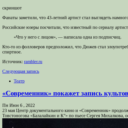
скриншот
Фанаты заметили, что 43-летний артист стал выглядеть намного
Российские юзеры посчитали, что известный по сериалу артист
«Что у него с лицом», — написала одна из подписчиц.
Кто-то из фолловеров предположил, что Дюжев стал злоупотре
спиртное.
Источник:
rambler.ru
Следующая запись
Театр
«Современник» покажет запись культов
Пн Июн 6 , 2022
23 мая Центр документального кино и «Современник» продолжат
Товстоногова «Балалайкин и К°» по пьесе Сергея Михалкова,