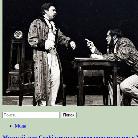
Найти:
Мода
Модный дом Croki открыл новое пространство в