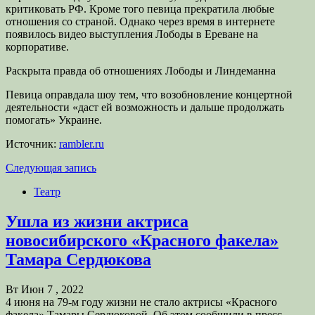
критиковать РФ. Кроме того певица прекратила любые
отношения со страной. Однако через время в интернете
появилось видео выступления Лободы в Ереване на
корпоративе.
Раскрыта правда об отношениях Лободы и Линдеманна
Певица оправдала шоу тем, что возобновление концертной
деятельности «даст ей возможность и дальше продолжать
помогать» Украине.
Источник:
rambler.ru
Следующая запись
Театр
Ушла из жизни актриса
новосибирского «Красного факела»
Тамара Сердюкова
Вт Июн 7 , 2022
4 июня на 79-м году жизни не стало актрисы «Красного
факела» Тамары Сердюковой. Об этом сообщили в пресс-