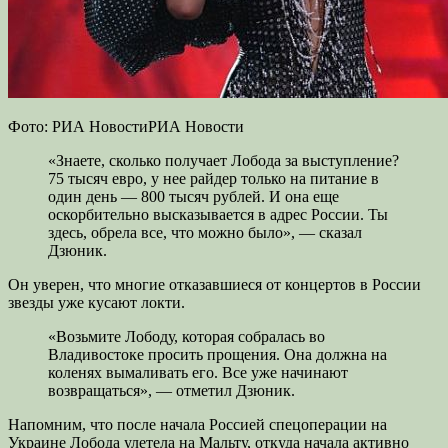
Фото: РИА НовостиРИА Новости
«Знаете, сколько получает Лобода
за выступление?
75 тысяч евро, у нее райдер только на питание в
один день — 800 тысяч рублей. И она еще
оскорбительно высказывается в адрес России. Ты
здесь, обрела все, что можно было», — сказал
Дзюник.
Он уверен, что многие отказавшиеся от концертов в России
звезды уже кусают локти.
«Возьмите Лободу, которая собралась во
Владивостоке просить прощения. Она должна на
коленях вымаливать его. Все уже начинают
возвращаться», — отметил Дзюник.
Напомним, что после начала Россией спецоперации на
Украине Лобода улетела на Мальту, откуда начала активно