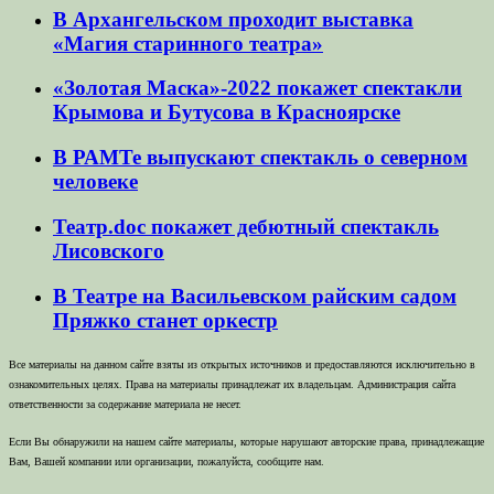
В Архангельском проходит выставка
«Магия старинного театра»
«Золотая Маска»-2022 покажет спектакли
Крымова и Бутусова в Красноярске
В РАМТе выпускают спектакль о северном
человеке
Театр.doc покажет дебютный спектакль
Лисовского
В Театре на Васильевском райским садом
Пряжко станет оркестр
Все материалы на данном сайте взяты из открытых источников и предоставляются исключительно в
ознакомительных целях. Права на материалы принадлежат их владельцам. Администрация сайта
ответственности за содержание материала не несет.
Если Вы обнаружили на нашем сайте материалы, которые нарушают авторские права, принадлежащие
Вам, Вашей компании или организации, пожалуйста, сообщите нам.