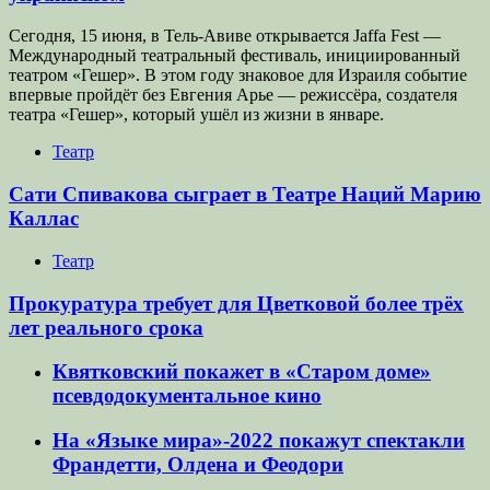
Сегодня, 15 июня, в Тель-Авиве открывается Jaffa Fest —
Международный театральный фестиваль, инициированный
театром «Гешер». В этом году знаковое для Израиля событие
впервые пройдёт без Евгения Арье — режиссёра, создателя
театра «Гешер», который ушёл из жизни в январе.
Театр
Сати Спивакова сыграет в Театре Наций Марию
Каллас
Театр
Прокуратура требует для Цветковой более трёх
лет реального срока
Квятковский покажет в «Старом доме»
псевдодокументальное кино
На «Языке мира»-2022 покажут спектакли
Франдетти, Олдена и Феодори