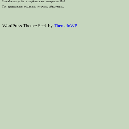
На сайте могут быть опубликованы материалы 18+!
При цитировании ссылка на источник обязательна.
WordPress Theme: Seek by
ThemeInWP