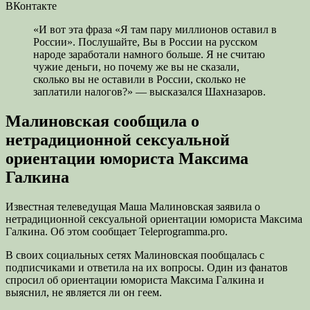
ВКонтакте
«И вот эта фраза «Я там пару миллионов оставил в
России». Послушайте, Вы в России на русском
народе заработали намного больше. Я не считаю
чужие деньги, но почему же вы не сказали,
сколько вы не оставили в России, сколько не
заплатили налогов?» — высказался Шахназаров.
Малиновская сообщила о
нетрадиционной сексуальной
ориентации юмориста Максима
Галкина
Известная телеведущая Маша Малиновская заявила о
нетрадиционной сексуальной ориентации юмориста Максима
Галкина. Об этом сообщает Teleprogramma.pro.
В своих социальных сетях Малиновская пообщалась с
подписчиками и ответила на их вопросы. Один из фанатов
спросил об ориентации юмориста Максима Галкина и
выяснил, не является ли он геем.