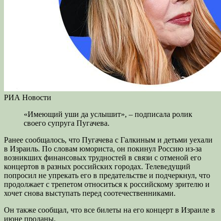
РИА Новости
«Имеющий уши да услышит», – подписала ролик
своего супруга Пугачева.
Ранее сообщалось, что Пугачева с Галкиным и детьми уехали
в Израиль. По словам юмориста, он покинул Россию из-за
возникших финансовых трудностей в связи с отменой его
концертов в разных российских городах. Телеведущий
попросил не упрекать его в предательстве и подчеркнул, что
продолжает с трепетом относиться к российскому зрителю и
хочет снова выступать перед соотечественниками.
Он также сообщал, что все билеты на его концерт в Израиле в
июне проданы.