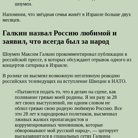
шоумен.
Напомним, что звёздная семья живёт в Израиле больше двух
месяцев.
Галкин назвал Россию любимой и
заявил, что всегда был за народ
Шоумен Максим Галкин прокомментировал публикации в
российской прессе, в которых обсуждают отрывок одного из
концертов сатирика в Израиле.
В ролике он высмеял возможную негативную реакцию
российских телеведущих на вступление Швеции в НАТО.
«Пытаются подать то, что я делаю на сцене, как
поливание грязью моей родины. Я ни разу за 28
лет своих выступлений, ни одним словом не
облил грязью свою родную любимую Россию. Все
эти 28 лет я пародировал политиков, высмеивал
лживых жалких пропагандистов и
коррумпированных чиновников, которые
обворовывают мой русский народ», — цитирует
высказавшегося в социальных сетях Галкина