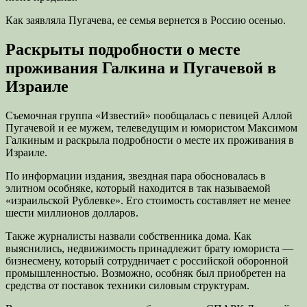
Как заявляла Пугачева, ее семья вернется в Россию осенью.
Раскрыты подробности о месте
проживания Галкина и Пугачевой в
Израиле
Съемочная группа «Известий» пообщалась с певицей Аллой
Пугачевой и ее мужем, телеведущим и юмористом Максимом
Галкиным и раскрыла подробности о месте их проживания в
Израиле.
По информации издания, звездная пара обосновалась в
элитном особняке, который находится в так называемой
«израильской Рублевке». Его стоимость составляет не менее
шести миллионов долларов.
Также журналисты назвали собственника дома. Как
выяснились, недвижимость принадлежит брату юмориста —
бизнесмену, который сотрудничает с российской оборонной
промышленностью. Возможно, особняк был приобретен на
средства от поставок техники силовым структурам.