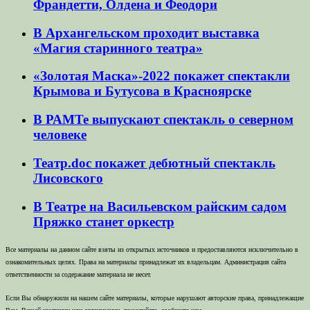
Франдетти, Олдена и Феодори
В Архангельском проходит выставка
«Магия старинного театра»
«Золотая Маска»-2022 покажет спектакли
Крымова и Бутусова в Красноярске
В РАМТе выпускают спектакль о северном
человеке
Театр.doc покажет дебютный спектакль
Лисовского
В Театре на Васильевском райским садом
Пряжко станет оркестр
Все материалы на данном сайте взяты из открытых источников и предоставляются исключительно в
ознакомительных целях. Права на материалы принадлежат их владельцам. Администрация сайта
ответственности за содержание материала не несет.
Если Вы обнаружили на нашем сайте материалы, которые нарушают авторские права, принадлежащие