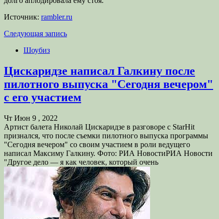
долго аплодировала ему стоя.
Источник:
rambler.ru
Следующая запись
Шоубиз
Цискаридзе написал Галкину после
пилотного выпуска "Сегодня вечером"
с его участием
Чт Июн 9 , 2022
Артист балета Николай Цискаридзе в разговоре с StarHit
признался, что после съемки пилотного выпуска программы
"Сегодня вечером" со своим участием в роли ведущего
написал Максиму Галкину. Фото: РИА НовостиРИА Новости
"Другое дело — я как человек, который очень