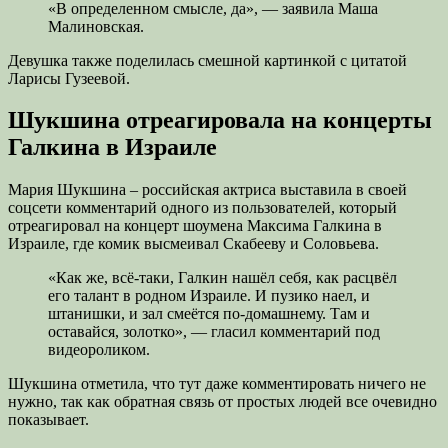
«В определенном смысле, да», — заявила Маша
Малиновская.
Девушка также поделилась смешной картинкой с цитатой
Ларисы Гузеевой.
Шукшина отреагировала на концерты
Галкина в Израиле
Мария Шукшина – российская актриса выставила в своей
соцсети комментарий одного из пользователей, который
отреагировал на концерт шоумена Максима Галкина в
Израиле, где комик высмеивал Скабееву и Соловьева.
«Как же, всё-таки, Галкин нашёл себя, как расцвёл
его талант в родном Израиле. И пузико наел, и
штанишки, и зал смеётся по-домашнему. Там и
оставайся, золотко», — гласил комментарий под
видеороликом.
Шукшина отметила, что тут даже комментировать ничего не
нужно, так как обратная связь от простых людей все очевидно
показывает.