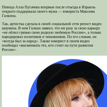
Певица Алла Пугачева впервые после отъезда в Израиль
открыто поддержала своего мужа — юмориста Максима
Галкина.
Так, артистка сделала в своей социальной сети репост видео
шоумена. В нем Галкин заявил, что ни разу за свою карьеру
«не облил грязью свою родную любимую Россию», а только
пародировал политиков и чиновников. По его словам, он
«всегда был за народ». Также юморист в своем видео
пообещал «высмеивать тех, кто стоит на пути развития
России».