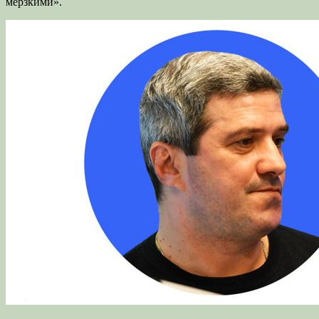
мерзкими».