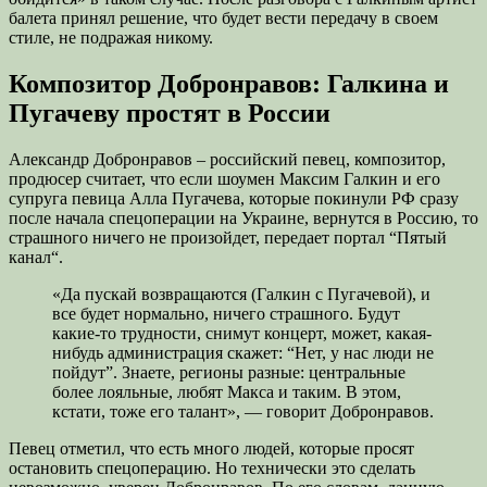
балета принял решение, что будет вести передачу в своем
стиле, не подражая никому.
Композитор Добронравов: Галкина и
Пугачеву простят в России
Александр Добронравов – российский певец, композитор,
продюсер считает, что если шоумен Максим Галкин и его
супруга певица Алла Пугачева, которые покинули РФ сразу
после начала спецоперации на Украине, вернутся в Россию, то
страшного ничего не произойдет, передает портал “Пятый
канал“.
«Да пускай возвращаются (Галкин с Пугачевой), и
все будет нормально, ничего страшного. Будут
какие-то трудности, снимут концерт, может, какая-
нибудь администрация скажет: “Нет, у нас люди не
пойдут”. Знаете, регионы разные: центральные
более лояльные, любят Макса и таким. В этом,
кстати, тоже его талант», — говорит Добронравов.
Певец отметил, что есть много людей, которые просят
остановить спецоперацию. Но технически это сделать