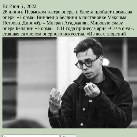
Вс Июн 5 , 2022
26 июня в Пермском театре оперы и балета пройдёт премьера
оперы «Норма» Винченцо Беллини в постановке Максима
Петрова. Дирижёр – Мигран Агаджанян. Мировую славу
опере Беллини «Норма» 1831 года принесла ария «Casta diva»,
ставшая символом оперного искусства. «Из всех творений
Найти: