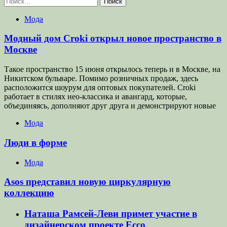
Мода
Модный дом Croki открыл новое пространство в
Москве
Такое пространство 15 июня открылось теперь и в Москве, на
Никитском бульваре. Помимо розничных продаж, здесь
расположится шоурум для оптовых покупателей. Croki
работает в стилях нео-классика и авангард, которые,
объединяясь, дополняют друг друга и демонстрируют новые
Мода
Люди в форме
Мода
Asos представил новую циркулярную
коллекцию
Наташа Рамсей-Леви примет участие в
дизайнерском проекте Ecco