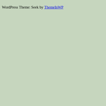
WordPress Theme: Seek by
ThemeInWP