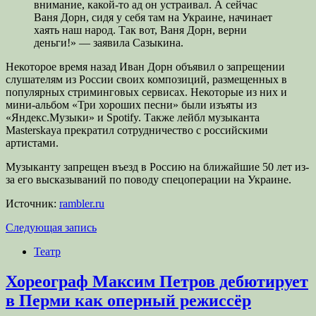
внимание, какой-то ад он устраивал. А сейчас
Ваня Дорн, сидя у себя там на Украине, начинает
хаять наш народ. Так вот, Ваня Дорн, верни
деньги!» — заявила Сазыкина.
Некоторое время назад Иван Дорн объявил о запрещении
слушателям из России своих композиций, размещенных в
популярных стриминговых сервисах. Некоторые из них и
мини-альбом «Три хороших песни» были изъяты из
«Яндекс.Музыки» и Spotify. Также лейбл музыканта
Masterskaya прекратил сотрудничество с российскими
артистами.
Музыканту запрещен въезд в Россию на ближайшие 50 лет из-
за его высказываний по поводу спецоперации на Украине.
Источник:
rambler.ru
Следующая запись
Театр
Хореограф Максим Петров дебютирует
в Перми как оперный режиссёр