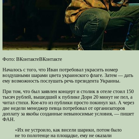
Фото: ВКонтактеВКонтакте
Началось с того, что Иван потребовал украсить номер
воздушными шарами цвета украинского
флаге. Затем — дать
ему возможность послушать речь президента Украины.
При том, что был заявлен концерт и столик в отеле стоил 150
тысяч рублей, вышедший к публике Дорн 20 минут не пел, а
читал стихи. Кое-кто из публики просто покинул зал. А через
две недели менеджер певца потребовал от организаторов
доплату за якобы созданные невыносимые условия, — пишет
ФАН.
«Их не устроило, как висели шарики, потом было
не то полотенце на площадке, ему не оказали