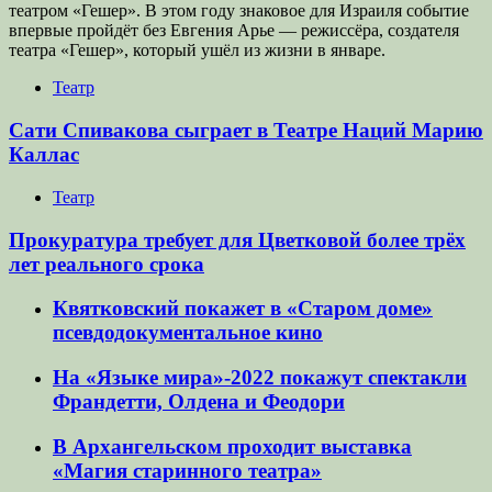
театром «Гешер». В этом году знаковое для Израиля событие
впервые пройдёт без Евгения Арье — режиссёра, создателя
театра «Гешер», который ушёл из жизни в январе.
Театр
Сати Спивакова сыграет в Театре Наций Марию
Каллас
Театр
Прокуратура требует для Цветковой более трёх
лет реального срока
Квятковский покажет в «Старом доме»
псевдодокументальное кино
На «Языке мира»-2022 покажут спектакли
Франдетти, Олдена и Феодори
В Архангельском проходит выставка
«Магия старинного театра»