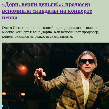
«Дорн, верни деньги!»: продюсер
вспомнила скандалы на концерте
певца
Олеся Сазыкина в новогодний период организовывала в
Москве концерт Ивана Дорна. Как вспоминает продюсер,
клиент оказался на редкость скандальным.