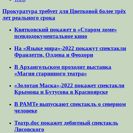
Прокуратура требует для Цветковой более трёх
лет реального срока
Квятковский покажет в «Старом доме»
псевдодокументальное кино
На «Языке мира»-2022 покажут спектакли
Франдетти, Олдена и Феодори
В Архангельском проходит выставка
«Магия старинного театра»
«Золотая Маска»-2022 покажет спектакли
Крымова и Бутусова в Красноярске
В РАМТе выпускают спектакль о северном
человеке
Театр.doc покажет дебютный спектакль
Лисовского