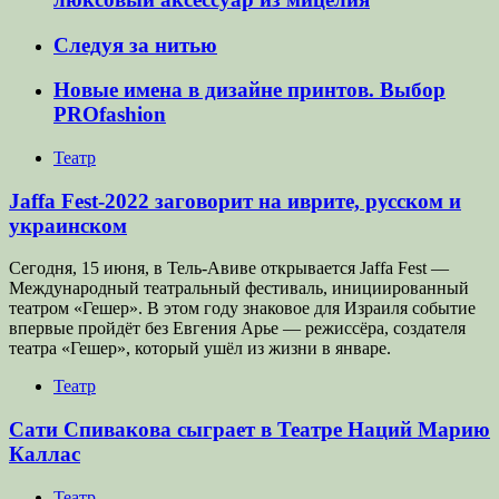
Следуя за нитью
Новые имена в дизайне принтов. Выбор
PROfashion
Театр
Jaffa Fest-2022 заговорит на иврите, русском и
украинском
Сегодня, 15 июня, в Тель-Авиве открывается Jaffa Fest —
Международный театральный фестиваль, инициированный
театром «Гешер». В этом году знаковое для Израиля событие
впервые пройдёт без Евгения Арье — режиссёра, создателя
театра «Гешер», который ушёл из жизни в январе.
Театр
Сати Спивакова сыграет в Театре Наций Марию
Каллас
Театр