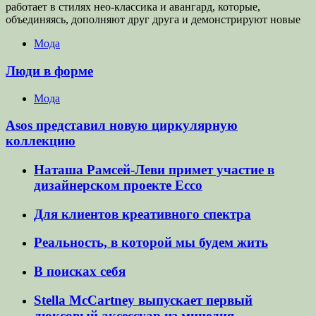
работает в стилях нео-классика и авангард, которые,
объединяясь, дополняют друг друга и демонстрируют новые
Мода
Люди в форме
Мода
Asos представил новую циркулярную
коллекцию
Наташа Рамсей-Леви примет участие в
дизайнерском проекте Ecco
Для клиентов креативного спектра
Реальность, в которой мы будем жить
В поисках себя
Stella McCartney выпускает первый
люксовый аксессуар из мицелия