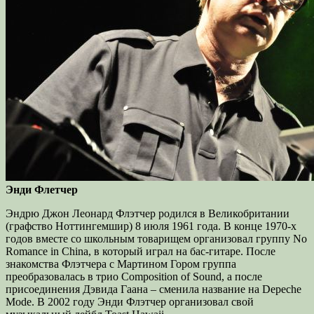
Энди Флетчер
Эндрю Джон Леонард Флэтчер родился в Великобритании
(графство Ноттингемшир) 8 июля 1961 года. В конце 1970-х
годов вместе со школьным товарищем организовал группу No
Romance in China, в который играл на бас-гитаре. После
знакомства Флэтчера с Мартином Гором группа
преобразовалась в трио Composition of Sound, а после
присоединения Дэвида Гаана – сменила название на Depeche
Mode. В 2002 году Энди Флэтчер организовал свой