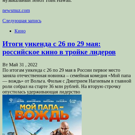
музыкальный лейбл Toast Hawaii.
newsmuz.com
Следующая запись
Кино
Итоги уикенда с 26 по 29 мая:
российское кино в тройке лидеров
Вт Май 31 , 2022
По итогам уикенда с 26 по 29 мая в России первое место
заняла отечественная новинка – семейная комедия «Мой папа
— вождь» от Вольга. Фильм с Дмитрием Нагиевым в главной
роли собрал на старте 36 млн рублей. На вторую строчку
опустилась удерживающая лидерство